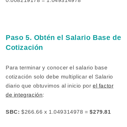
0.008219178 = 1.049314978
Paso 5. Obtén el Salario Base de
Cotización
Para terminar y conocer el salario base
cotización solo debe multiplicar el Salario
diario que obtuvimos al inicio por
el factor
de integración
:
SBC:
$266.66 x 1.049314978 =
$279.81