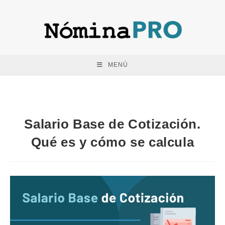
Saltar
al
contenido
MENÚ
Salario Base de Cotización.
Qué es y cómo se calcula