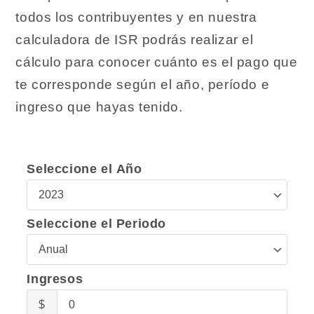
todos los contribuyentes y en nuestra
calculadora de ISR podrás realizar el
cálculo para conocer cuánto es el pago que
te corresponde según el año, período e
ingreso que hayas tenido.
Seleccione el Año
Seleccione
el
Seleccione el Periodo
Año
Seleccione
el
Ingresos
Periodo
Ingresos
$