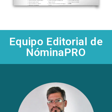
Equipo Editorial de
NóminaPRO