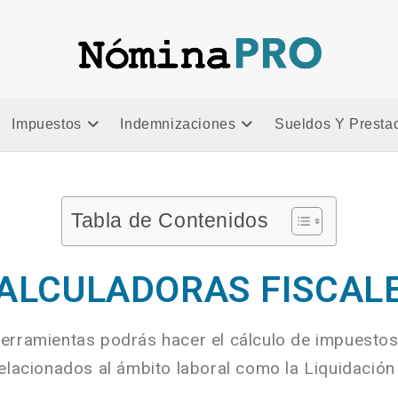
Impuestos
Indemnizaciones
Sueldos Y Presta
Tabla de Contenidos
ALCULADORAS FISCAL
herramientas podrás hacer el cálculo de impuesto
lacionados al ámbito laboral como la Liquidación 