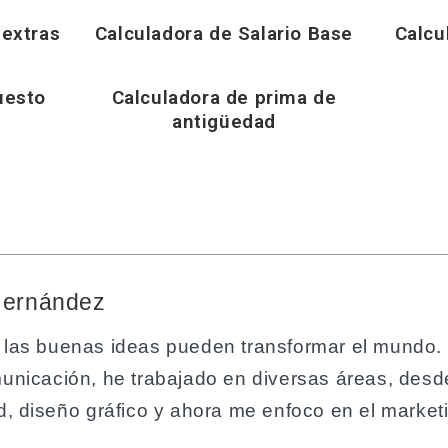
 extras
Calculadora de Salario Base
Calcu
uesto
Calculadora de prima de
antigüedad
Hernández
 las buenas ideas pueden transformar el mundo.
unicación, he trabajado en diversas áreas, desde
d, diseño gráfico y ahora me enfoco en el marketin