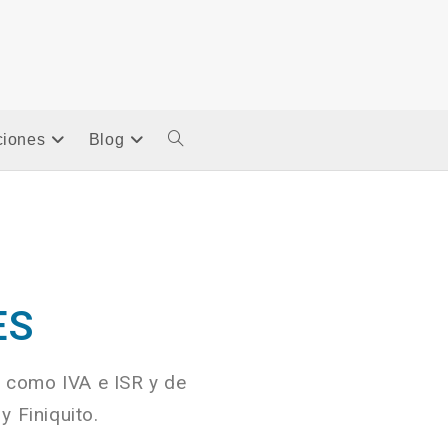
ciones
Blog
ES
s como IVA e ISR y de
y Finiquito.