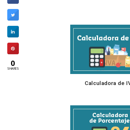
0
SHARES
Calculadora de I