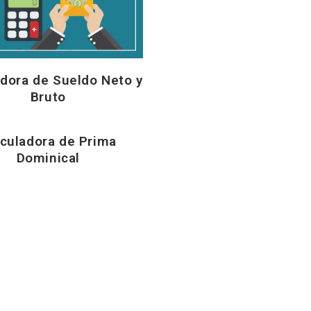
adora de Sueldo Neto y
Bruto
lculadora de Prima
Dominical