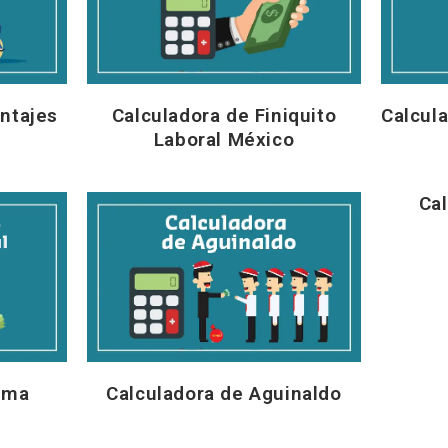
ntajes
Calculadora de Finiquito
Calcul
Laboral México
Ca
ima
Calculadora de Aguinaldo