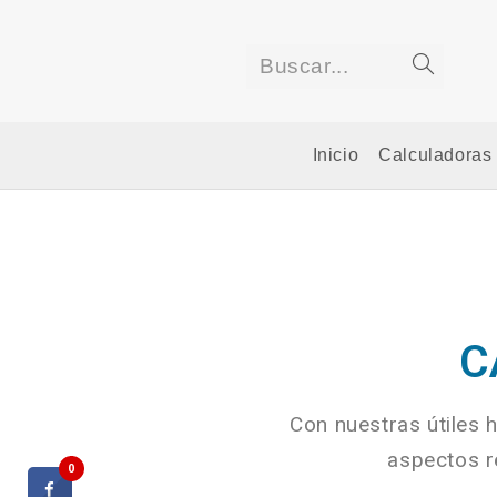
Buscar...
Inicio
Calculadoras
C
Con nuestras útiles 
aspectos re
0