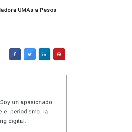
ladora UMAs a Pesos
 Soy un apasionado
 el periodismo, la
g digital.