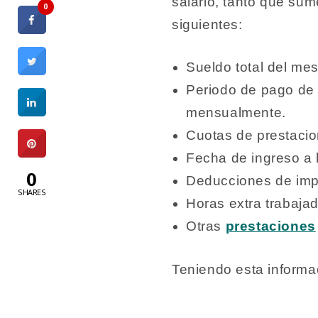
salario, tanto que su
0
siguientes:
Sueldo total del mes 
Periodo de pago de 
mensualmente.
Cuotas de prestaci
Fecha de ingreso a
0
Deducciones de im
SHARES
Horas extra trabajad
Otras
prestaciones
Teniendo esta informa