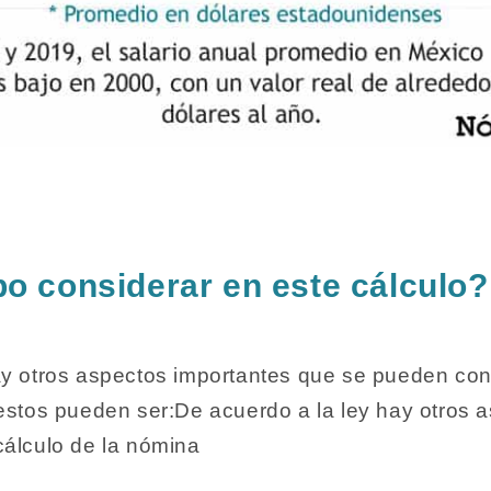
o considerar en este cálculo?
ay otros aspectos importantes que se pueden con
 estos pueden ser:De acuerdo a la ley hay otros 
cálculo de la nómina