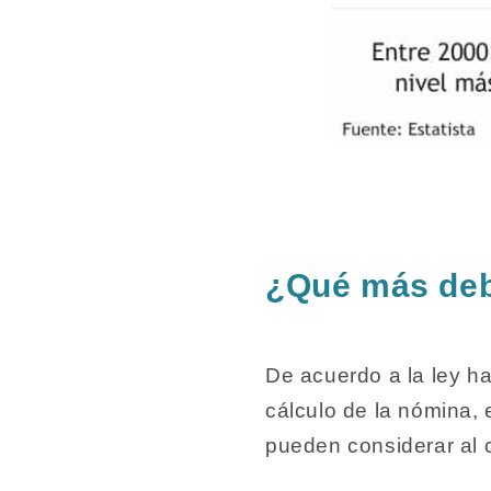
¿Qué más deb
De acuerdo a la ley h
cálculo de la nómina,
pueden considerar al 