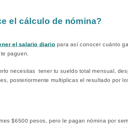
e el cálculo de nómina?
ner el salario diario
para así conocer cuánto g
 te paguen.
rlo necesitas tener tu sueldo total mensual, desp
es, posteriormente multiplicas el resultado por lo
l
mes $6500 pesos, pero le pagan nómina por sem