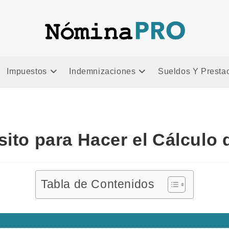
a
Impuestos
Indemnizaciones
Sueldos Y Presta
ito para Hacer el Cálculo
Tabla de Contenidos