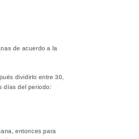
anas de acuerdo a la
ués dividirlo entre 30,
s días del periodo:
ana, entonces para