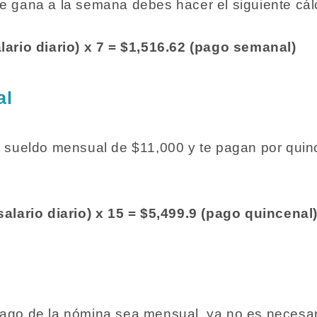
ue gana a la semana debes hacer el siguiente cál
alario diario) x 7 = $1,516.62 (pago semanal)
al
n sueldo mensual de $11,000 y te pagan por quinc
salario diario) x 15 = $5,499.9 (pago quincenal
l
pago de la nómina sea mensual, ya no es necesar