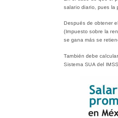
salario diario, pues la
Después de obtener el
(Impuesto sobre la ren
se gana más se retie
También debe calculars
Sistema SUA del IMS