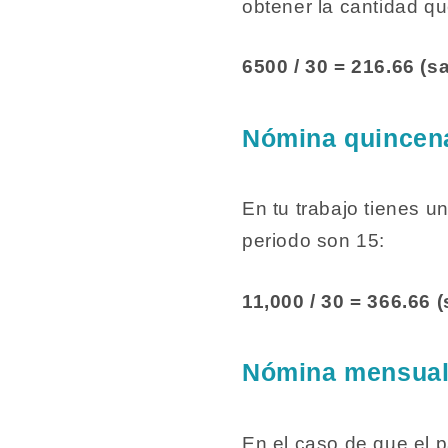
obtener la cantidad q
6500 / 30 = 216.66 (s
Nómina quincen
En tu trabajo tienes u
periodo son 15:
11,000 / 30 = 366.66 (
Nómina mensua
En el caso de que el 