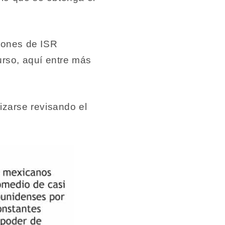
ciones de ISR
urso, aquí entre más
izarse revisando el