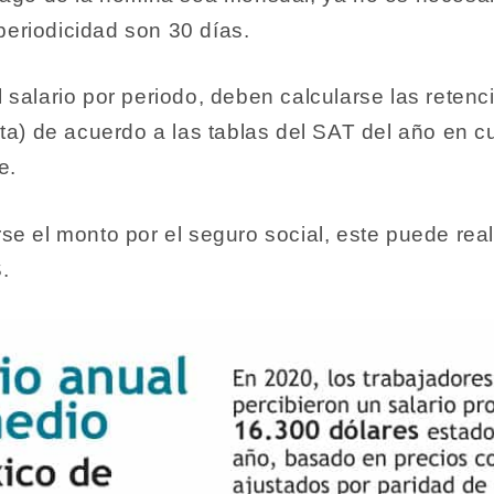
 periodicidad son 30 días.
 salario por periodo, deben calcularse las reten
ta) de acuerdo a las tablas del SAT del año en c
ne.
e el monto por el seguro social, este puede real
S.