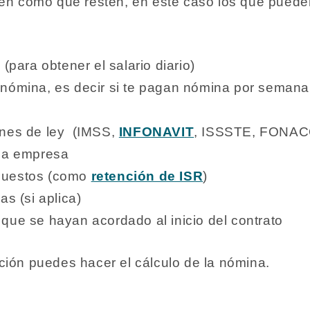
men como que resten, en este caso los que pueden
(para obtener el salario diario)
nómina, es decir si te pagan nómina por semana
ones de ley (IMSS,
INFONAVIT
, ISSSTE, FONA
 la empresa
puestos (como
retención de ISR
)
as (si aplica)
que se hayan acordado al inicio del contrato
ción puedes hacer el cálculo de la nómina.