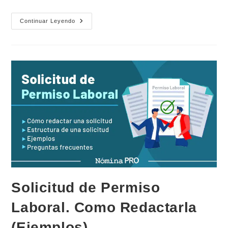
Actividades
Continuar Leyendo
Laborales.
Tipos,
Como
Funcionan
Y
Ejemplos
Solicitud de Permiso
Laboral. Como Redactarla
(Ejemplos)