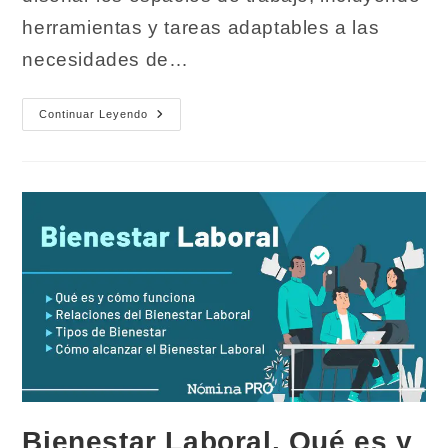
herramientas y tareas adaptables a las
necesidades de…
Ergonomía
Continuar Leyendo
Laboral,
Maximiza
Tu
Bienestar
En
El
Trabajo
Bienestar Laboral. Qué es y