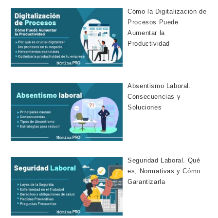
Cómo la Digitalización de
Procesos Puede
Aumentar la
Productividad
Absentismo Laboral.
Consecuencias y
Soluciones
Seguridad Laboral. Qué
es, Normativas y Cómo
Garantizarla