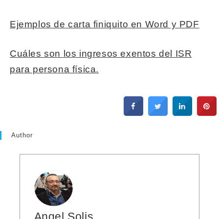
Ejemplos de carta finiquito en Word y PDF
Cuáles son los ingresos exentos del ISR
para persona física.
Author
Angel Solis