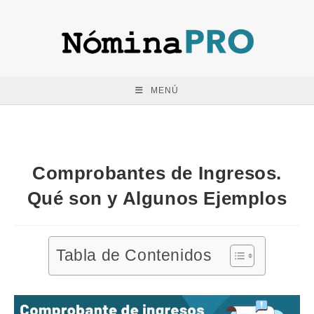
Saltar
al
contenido
MENÚ
Comprobantes de Ingresos.
Qué son y Algunos Ejemplos
Tabla de Contenidos