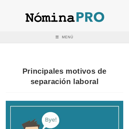
Saltar
al
contenido
MENÚ
Principales motivos de
separación laboral