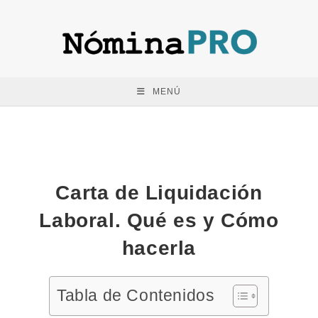
Saltar
al
contenido
MENÚ
Carta de Liquidación
Laboral. Qué es y Cómo
hacerla
Tabla de Contenidos