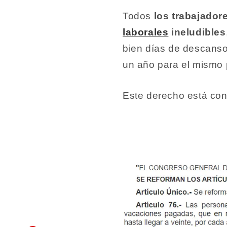
Todos
los trabajador
laborales
ineludibles
bien días de descans
un año para el mismo 
Este derecho está cont