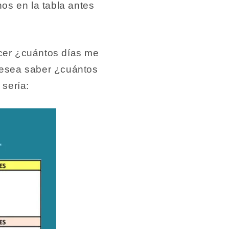
os en la tabla antes
cer ¿cuántos días me
desea saber ¿cuántos
 sería: