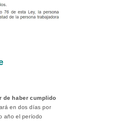
e
ir de haber cumplido
ará en dos días por
o año el período