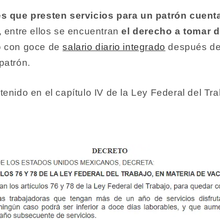
es que presten servicios para un patrón cuen
, entre ellos se encuentran
el derecho a tomar 
o con goce de
salario diario integrado
después de
patrón.
enido en el capítulo IV de la Ley Federal del T