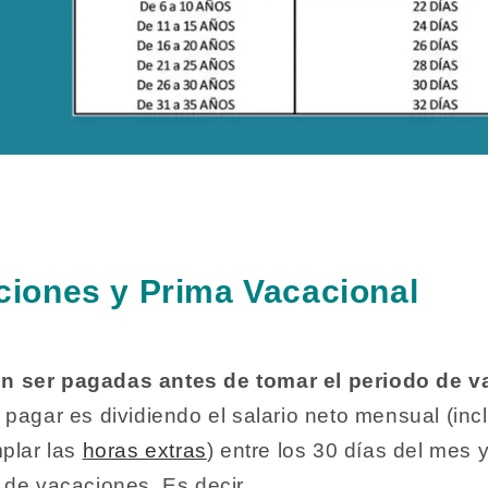
ciones y Prima Vacacional
n ser pagadas antes de tomar el periodo de 
 pagar es dividiendo el salario neto mensual (in
plar las
horas extras
) entre los 30 días del mes y
 de vacaciones. Es decir…