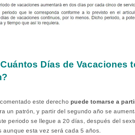
Cuántos Días de Vacaciones t
n?
 comentado este derecho
puede tomarse a part
a un patrón, y partir del segundo año se aument
te periodo se llegue a 20 días, después del sext
s aunque esta vez será cada 5 años.