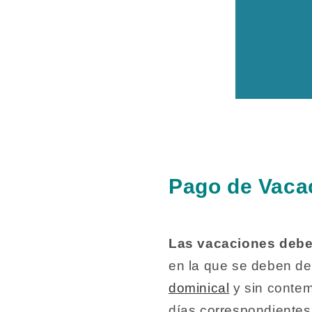
Pago de Vaca
Las vacaciones debe
en la que se deben de
dominical
y sin contem
días correspondientes