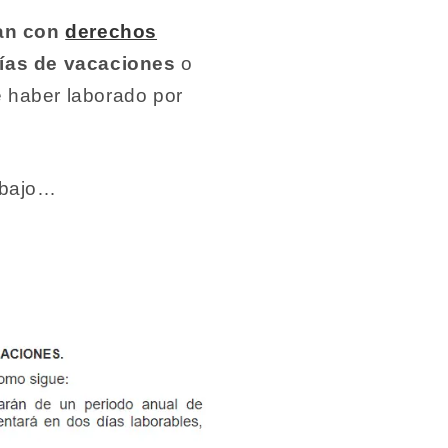
tan con
derechos
días de vacaciones
o
 haber laborado por
rabajo…