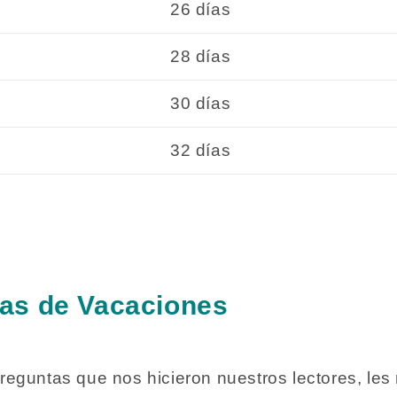
26 días
28 días
30 días
32 días
ías de Vacaciones
eguntas que nos hicieron nuestros lectores, le