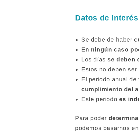
Datos de Interés
Se debe de haber
c
En
ningún caso pod
Los días
se deben 
Estos no deben ser 
El periodo anual d
cumplimiento del a
Este periodo
es ind
Para poder
determina
podemos basarnos en l