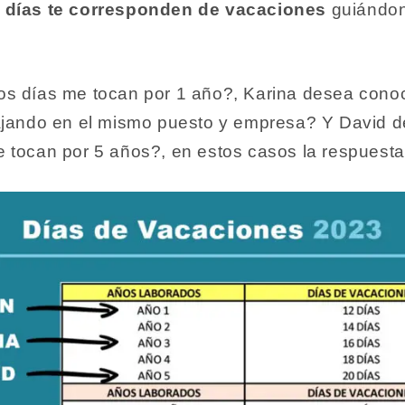
 días te corresponden de vacaciones
guiándon
os días me tocan por 1 año?, Karina desea cono
bajando en el mismo puesto y empresa? Y David 
 tocan por 5 años?, en estos casos la respuesta