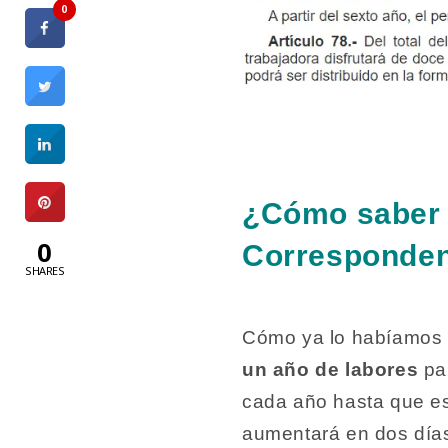
0
¿Cómo saber 
0
Corresponde
SHARES
Cómo ya lo habíamos
un año de labores
par
cada año hasta que es
aumentará en dos día