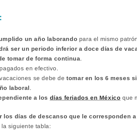
:
umplido un año laborando
para el mismo patrón
rá ser un periodo inferior a doce días de vac
de tomar de forma continua
.
pagados en efectivo.
e vacaciones se debe de
tomar en los 6 meses si
ño laboral
.
ependiente a los
días feriados en México
que m
r los días de descanso que le corresponden a
a siguiente tabla: