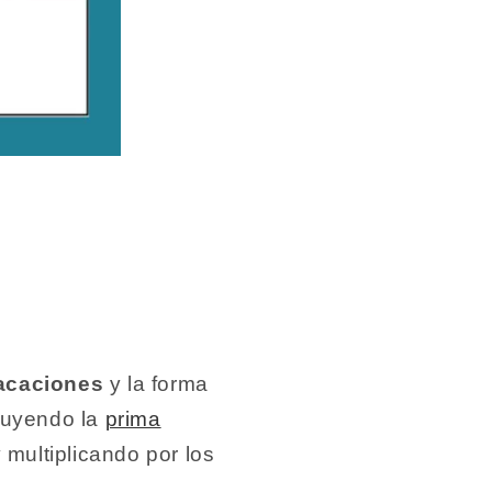
vacaciones
y la forma
cluyendo la
prima
 multiplicando por los