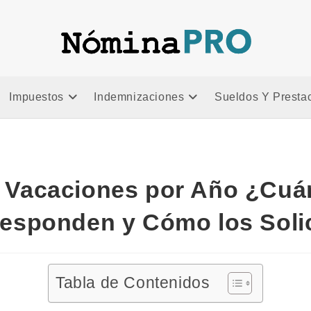
a
Impuestos
Indemnizaciones
Sueldos Y Presta
e Vacaciones por Año ¿Cuá
esponden y Cómo los Soli
Tabla de Contenidos