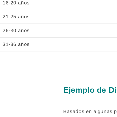
16-20 años
21-25 años
26-30 años
31-36 años
Ejemplo de D
Basados en algunas pr