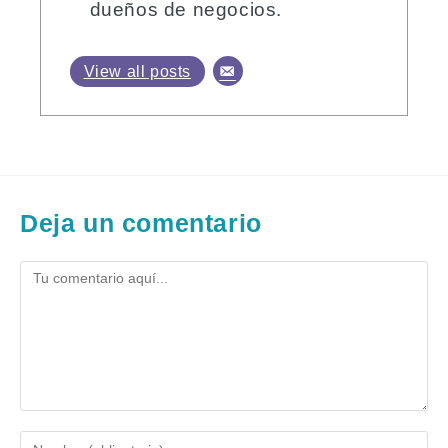
dueños de negocios.
View all posts
Deja un comentario
Comentario
Introduce