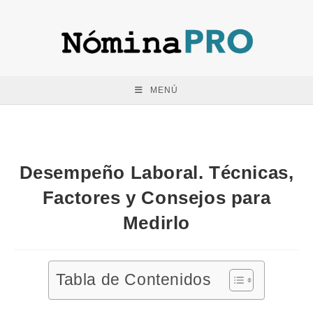
Saltar
al
contenido
MENÚ
Desempeño Laboral. Técnicas,
Factores y Consejos para
Medirlo
Tabla de Contenidos