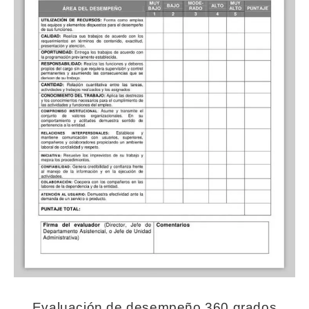
Evaluación de desempeño 360 grados