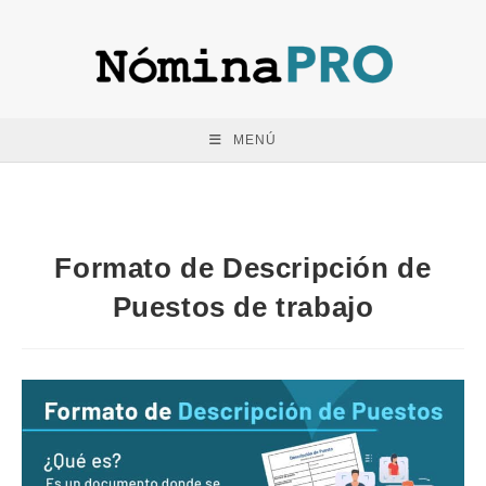
Saltar
al
contenido
MENÚ
Formato de Descripción de
Puestos de trabajo