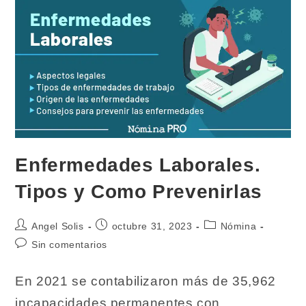
Trabajo
Enfermedades Laborales.
Tipos y Como Prevenirlas
Autor
Publicación
Categoría
Angel Solis
octubre 31, 2023
Nómina
de
de
de
Comentarios
Sin comentarios
la
la
la
de
entrada:
entrada:
entrada:
la
En 2021 se contabilizaron más de 35,962
entrada:
incapacidades permanentes con