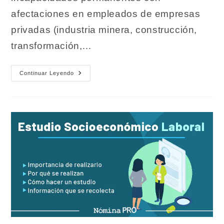
afectaciones en empleados de empresas
privadas (industria minera, construcción,
transformación,…
Enfermedades
Continuar Leyendo
Laborales.
Tipos
Y
Como
Prevenirlas