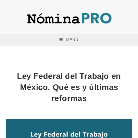
Saltar
al
contenido
MENÚ
Ley Federal del Trabajo en
México. Qué es y últimas
reformas