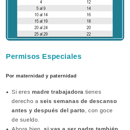
Permisos Especiales
Por maternidad y paternidad
Si eres
madre trabajadora
tienes
derecho a
seis semanas de descanso
antes y después del parto
, con goce
de sueldo.
Ahora bien,
si vas a ser padre también