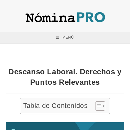
Saltar
al
contenido
MENÚ
Descanso Laboral. Derechos y
Puntos Relevantes
Tabla de Contenidos