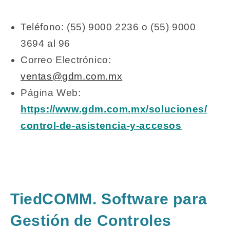
Teléfono: (55) 9000 2236 o (55) 9000
3694 al 96
Correo Electrónico:
ventas@gdm.com.mx
Página Web:
https://www.gdm.com.mx/soluciones/
control-de-asistencia-y-accesos
TiedCOMM. Software para
Gestión de Controles