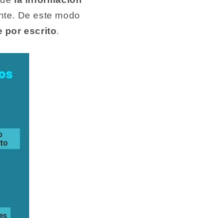
nte. De este modo
 por escrito
.