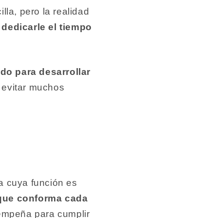
la, pero la realidad
 dedicarle el tiempo
ado para desarrollar
í evitar muchos
a cuya función es
 que conforma cada
empeña para cumplir