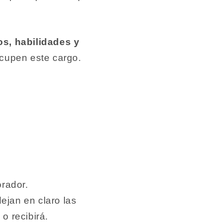
os, habilidades y
ocupen este cargo.
orador.
ejan en claro las
o recibirá.