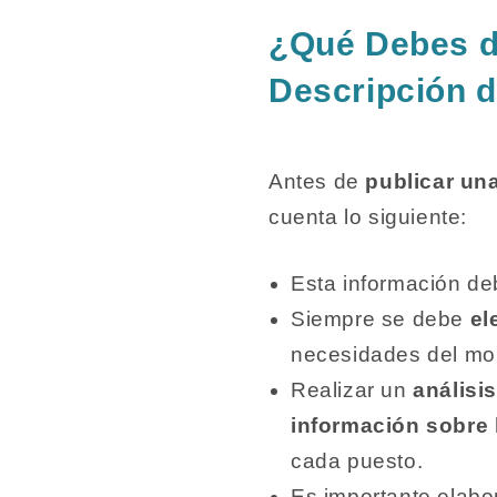
¿Qué Debes de
Descripción 
Antes de
publicar un
cuenta lo siguiente:
Esta información d
Siempre se debe
el
necesidades del m
Realizar un
análisi
información sobre 
cada puesto.
Es importante elabo