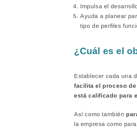
Impulsa el desarroll
Ayuda a planear para
tipo de perfiles func
¿Cuál es el o
Establecer cada una d
facilita el proceso 
está calificado para
Así como también
para
la empresa como para