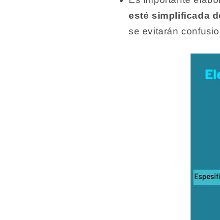
esté simplificada d
se evitarán confusi