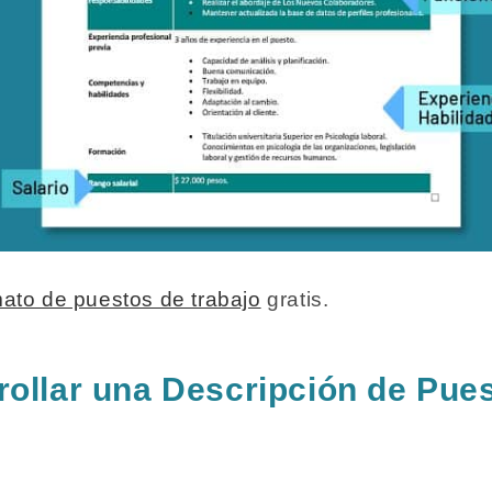
mato de puestos de trabajo
gratis.
llar una Descripción de Puest