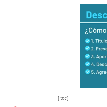
[ toc]