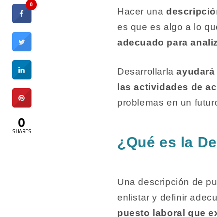
0
Hacer una
descripció
es que es algo a lo q
adecuado para analiz
Desarrollarla
ayudará 
las actividades de ac
problemas en un futur
0
SHARES
¿Qué es la De
Una descripción de pu
enlistar y definir ad
puesto laboral que e