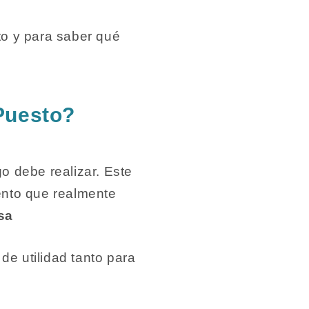
to y para saber qué
 Puesto?
o debe realizar. Este
ento que realmente
sa
de utilidad tanto para