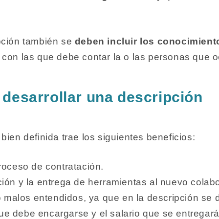
pción también se
deben incluir los conocimient
con las que debe contar la o las personas que 
 desarrollar una descripción
bien definida trae los siguientes beneficios:
proceso de contratación.
ación y la entrega de herramientas al nuevo colab
 malos entendidos, ya que en la descripción se d
ue debe encargarse y el salario que se entregará 