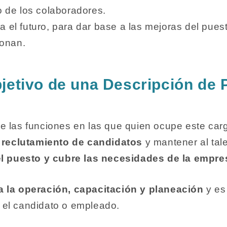
o de los colaboradores.
 el futuro, para dar base a las mejoras del pues
ionan.
bjetivo de una Descripción de
e las funciones en las que quien ocupe este carg
de reclutamiento de candidatos
y mantener al tal
 el puesto y cubre las necesidades de la empre
 la operación, capacitación y planeación
y es 
 el candidato o empleado.