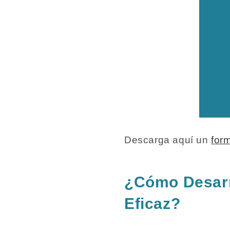
Descarga aquí un
for
¿Cómo Desarro
Eficaz?