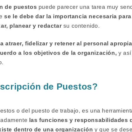
n de puestos
puede parecer una tarea muy sencil
ue
se le debe dar la importancia necesaria para
ar, planear y redactar
su contenido.
a atraer, fidelizar y retener al personal apropi
uerdo a los objetivos de la organización,
y as
o.
scripción de Puestos?
estos o del puesto de trabajo, es una herramient
ecuadamente
las funciones y responsabilidades
xiste dentro de una organización
y que se des