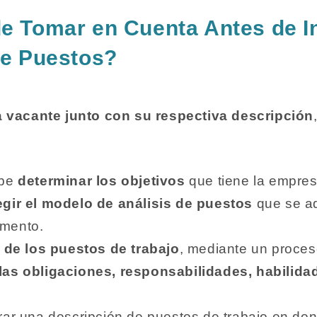
 Tomar en Cuenta Antes de Ini
de Puestos?
a vacante junto con su respectiva descripción
ebe
determinar los objetivos
que tiene la empres
egir el modelo de análisis de puestos
que se ad
omento.
s de los puestos de trabajo
, mediante un proces
las obligaciones, responsabilidades, habilida
rar una descripción de puestos de trabajo en d