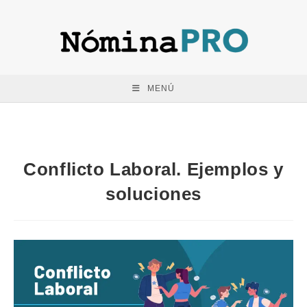
Saltar
al
contenido
MENÚ
Conflicto Laboral. Ejemplos y
soluciones