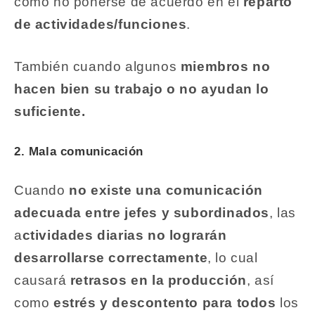
como no ponerse de acuerdo en el
reparto
de actividades/funciones
.
También cuando algunos
miembros no
hacen bien su trabajo o no ayudan lo
suficiente.
2. Mala comunicación
Cuando
no existe una comunicación
adecuada entre jefes y subordinados
, las
a
ctividades diarias no lograrán
desarrollarse correctamente
, lo cual
causará
retrasos en la producción
, así
como
estrés y descontento para todos
los