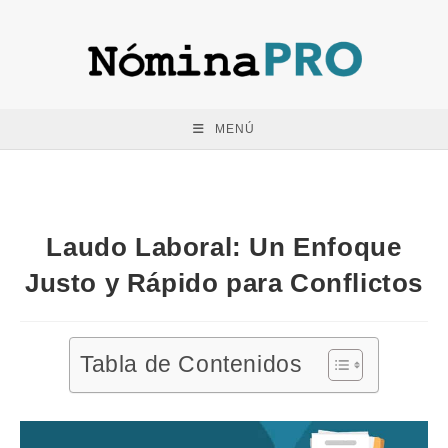
Saltar
al
contenido
MENÚ
Laudo Laboral: Un Enfoque
Justo y Rápido para Conflictos
Tabla de Contenidos