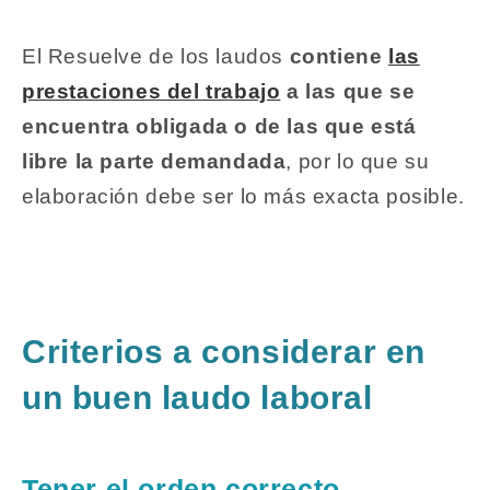
El Resuelve de los laudos
contiene
las
prestaciones del trabajo
a las que se
encuentra obligada o de las que está
libre la parte demandada
, por lo que su
elaboración debe ser lo más exacta posible.
Criterios a considerar en
un buen laudo laboral
Tener el orden correcto