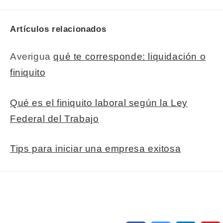
Artículos relacionados
Averigua
qué te corresponde: liquidación o
finiquito
Qué es el finiquito laboral según la Ley
Federal del Trabajo
Tips para iniciar una empresa exitosa