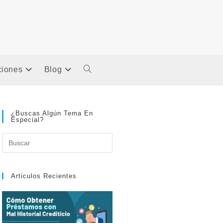
ciones
Blog
Alternar
Búsqueda
¿Buscas Algún Tema En
Especial?
De
La
Articulos Recientes
Web