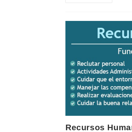
Laborales.
Ejemplos,
Importancia
Y
Clasificación
Recursos Human