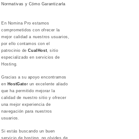
Normativas y Cómo Garantizarla
En Nomina Pro estamos
comprometidos con ofrecer la
mejor calidad a nuestros usuarios,
por ello contamos con el
patrocinio de
CualHost
, sitio
especializado en servicios de
Hosting.
Gracias a su apoyo encontramos
en
HostGato
r
un excelente aliado
que ha permitido mejorar la
calidad de nuestro sitio y ofrecer
una mejor experiencia de
navegación para nuestros
usuarios.
Si estás buscando un buen
servicio de hosting, no olvides de