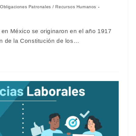
ón
egoría
Obligaciones Patronales
/
Recursos Humanos
rada:
en México se originaron en el año 1917
n de la Constitución de los…