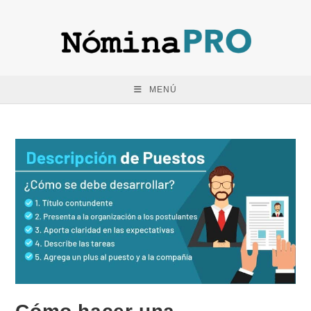
Saltar
al
contenido
MENÚ