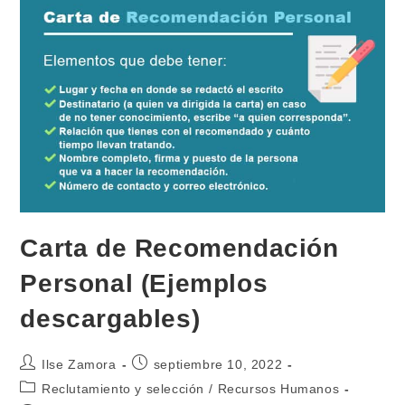
Trabajo
Carta de Recomendación
Personal (Ejemplos
descargables)
Autor
Publicación
Ilse Zamora
septiembre 10, 2022
de
de
Categoría
Reclutamiento y selección
/
Recursos Humanos
la
la