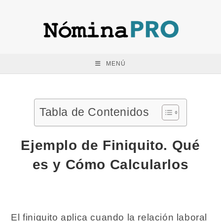
Saltar
al
contenido
MENÚ
Tabla de Contenidos
Ejemplo de Finiquito. Qué
es y Cómo Calcularlos
El finiquito aplica cuando la relación laboral