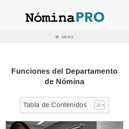
Saltar
al
contenido
MENÚ
Funciones del Departamento
de Nómina
Tabla de Contenidos