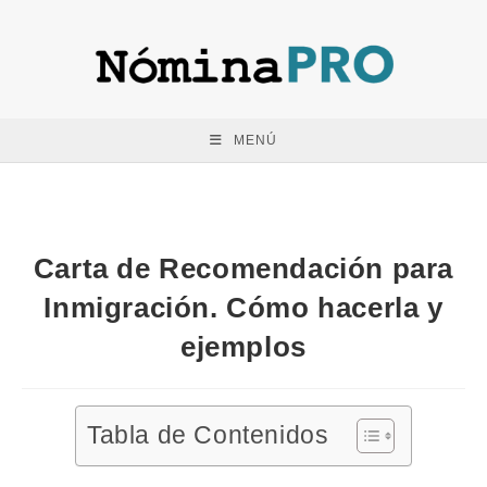
Saltar
al
contenido
MENÚ
Carta de Recomendación para
Inmigración. Cómo hacerla y
ejemplos
Tabla de Contenidos