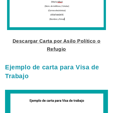
Descargar Carta por Asilo Político o
Refugio
Ejemplo de carta para Visa de
Trabajo