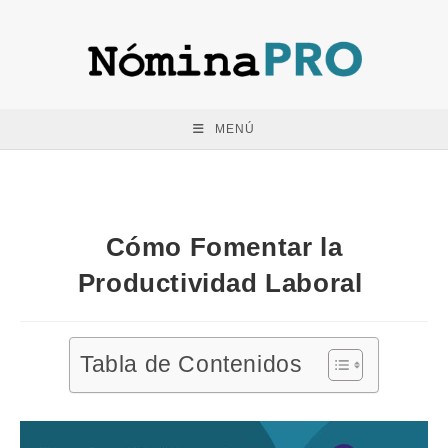
Saltar
al
contenido
MENÚ
Cómo Fomentar la
Productividad Laboral
Tabla de Contenidos