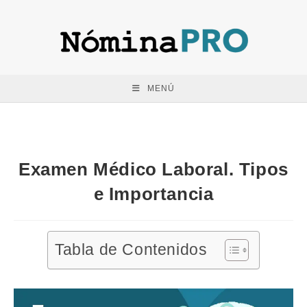
Saltar
al
contenido
MENÚ
Examen Médico Laboral. Tipos
e Importancia
Tabla de Contenidos