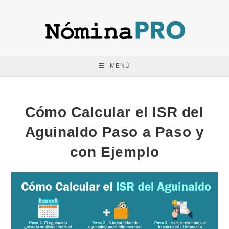
Saltar
al
contenido
MENÚ
Cómo Calcular el ISR del
Aguinaldo Paso a Paso y
con Ejemplo