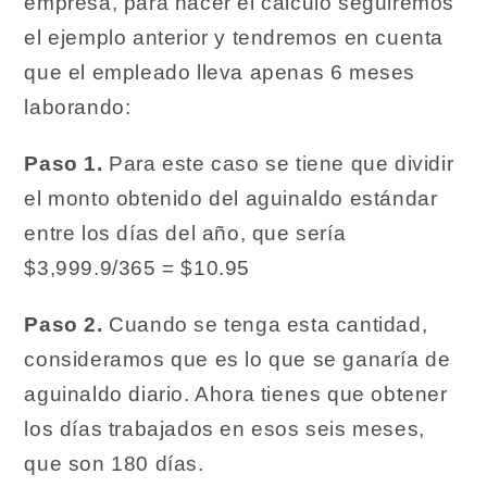
empresa, para hacer el cálculo seguiremos
el ejemplo anterior y tendremos en cuenta
que el empleado lleva apenas 6 meses
laborando:
Paso 1.
Para este caso se tiene que dividir
el monto obtenido del aguinaldo estándar
entre los días del año, que sería
$3,999.9/365 = $10.95
Paso 2.
Cuando se tenga esta cantidad,
consideramos que es lo que se ganaría de
aguinaldo diario. Ahora tienes que obtener
los días trabajados en esos seis meses,
que son 180 días.