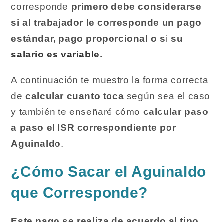
corresponde
primero debe considerarse
si al trabajador le corresponde un pago
estándar, pago proporcional o si su
salario es variable
.
A continuación te muestro la forma correcta
de
calcular cuanto toca
según sea el caso
y también te enseñaré cómo
calcular paso
a paso el ISR correspondiente por
Aguinaldo
.
¿Cómo Sacar el Aguinaldo
que Corresponde?
Este pago se realiza de acuerdo al tipo