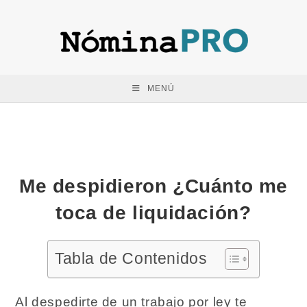
Saltar
al
contenido
MENÚ
Me despidieron ¿Cuánto me
toca de liquidación?
Tabla de Contenidos
Al despedirte de un trabajo por ley te