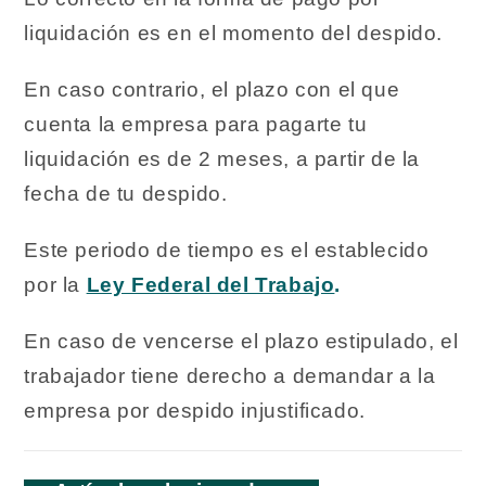
liquidación es en el momento del despido.
En caso contrario, el plazo con el que
cuenta la empresa para pagarte tu
liquidación es de 2 meses, a partir de la
fecha de tu despido.
Este periodo de tiempo es el establecido
por la
Ley Federal del Trabajo
.
En caso de vencerse el plazo estipulado, el
trabajador tiene derecho a demandar a la
empresa por despido injustificado.