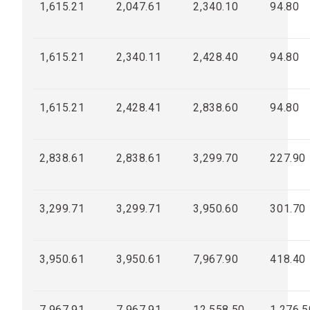
1,615.21
2,047.61
2,340.10
94.80
1,615.21
2,340.11
2,428.40
94.80
1,615.21
2,428.41
2,838.60
94.80
2,838.61
2,838.61
3,299.70
227.90
3,299.71
3,299.71
3,950.60
301.70
3,950.61
3,950.61
7,967.90
418.40
7,967.91
7,967.91
12,558.50
1,276.5