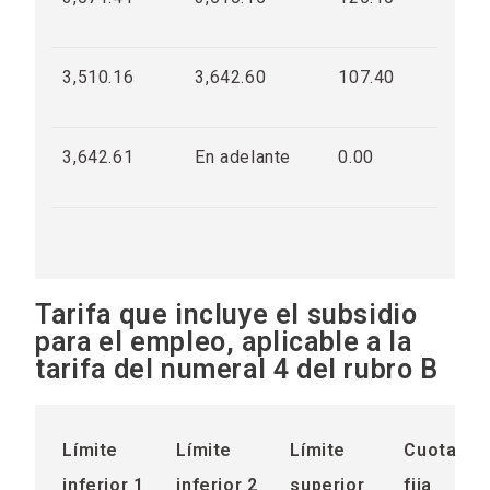
3,510.16
3,642.60
107.40
3,642.61
En adelante
0.00
Tarifa que incluye el subsidio
para el empleo, aplicable a la
tarifa del numeral 4 del rubro B
Límite
Límite
Límite
Cuota
inferior 1
inferior 2
superior
fija