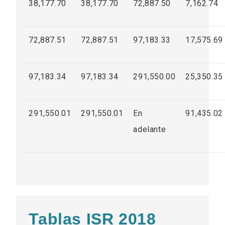
38,177.70
38,177.70
72,887.50
7,162.74
72,887.51
72,887.51
97,183.33
17,575.69
97,183.34
97,183.34
291,550.00
25,350.35
291,550.01
291,550.01
En
91,435.02
adelante
Tablas ISR 2018