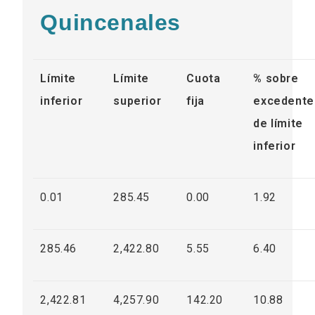
Quincenales
Límite
Límite
Cuota
% sobre
inferior
superior
fija
excedente
de límite
inferior
0.01
285.45
0.00
1.92
285.46
2,422.80
5.55
6.40
2,422.81
4,257.90
142.20
10.88