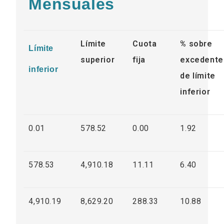
Mensuales
Límite
Cuota
% sobre
Límite
superior
fija
excedente
inferior
de límite
inferior
0.01
578.52
0.00
1.92
578.53
4,910.18
11.11
6.40
4,910.19
8,629.20
288.33
10.88