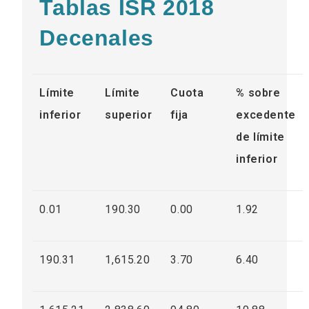
Tablas ISR 2018
Decenales
Límite
Límite
Cuota
% sobre
inferior
superior
fija
excedente
de límite
inferior
0.01
190.30
0.00
1.92
190.31
1,615.20
3.70
6.40