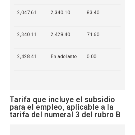
2,047.61
2,340.10
83.40
2,340.11
2,428.40
71.60
2,428.41
En adelante
0.00
Tarifa que incluye el subsidio
para el empleo, aplicable a la
tarifa del numeral 3 del rubro B