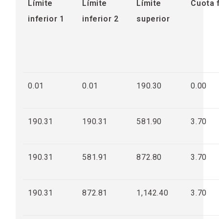
Límite
Límite
Límite
Cuota f
inferior 1
inferior 2
superior
0.01
0.01
190.30
0.00
190.31
190.31
581.90
3.70
190.31
581.91
872.80
3.70
190.31
872.81
1,142.40
3.70