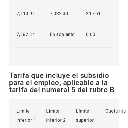
7,113.91
7,382.33
217.61
7,382.34
En adelante
0.00
Tarifa que incluye el subsidio
para el empleo, aplicable a la
tarifa del numeral 5 del rubro B
Límite
Límite
Límite
Cuota fija
inferior 1
inferior 2
superior