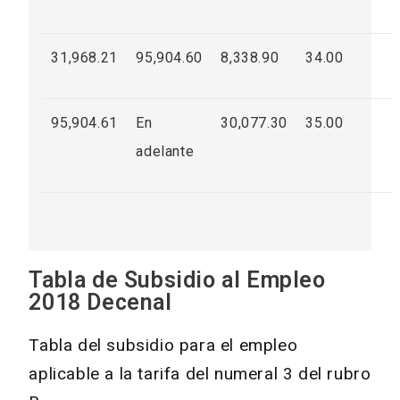
31,968.21
95,904.60
8,338.90
34.00
95,904.61
En
30,077.30
35.00
adelante
Tabla de Subsidio al Empleo
2018 Decenal
Tabla del subsidio para el empleo
aplicable a la tarifa del numeral 3 del rubro