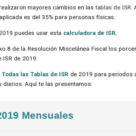
realizaron mayores cambios en las
tablas de ISR
.
 aplicada es del 35% para personas físicas.
2019 puedes usar esta
calculadora de ISR
.
exo 8 de la Resolución Miscelánea Fiscal los porce
e ISR de 2019.
s
Todas las Tablas de ISR
de 2019 para periodos 
 diarios. Aquí te las presentamos:
2019 Mensuales