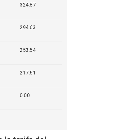
324.87
294.63
253.54
217.61
0.00