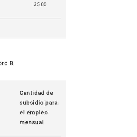
35.00
ubro B
Cantidad de
subsidio para
el empleo
mensual