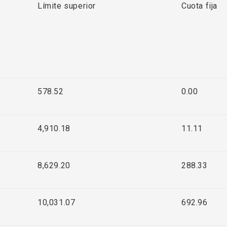
Límite superior
Cuota fija
578.52
0.00
4,910.18
11.11
8,629.20
288.33
10,031.07
692.96