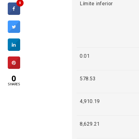
0
Límite inferior
0.01
0
578.53
SHARES
4,910.19
8,629.21