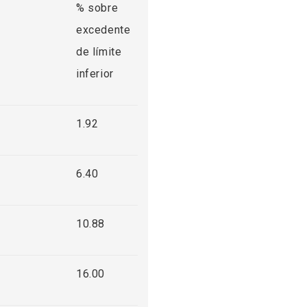
% sobre
excedente
de límite
inferior
1.92
6.40
10.88
16.00