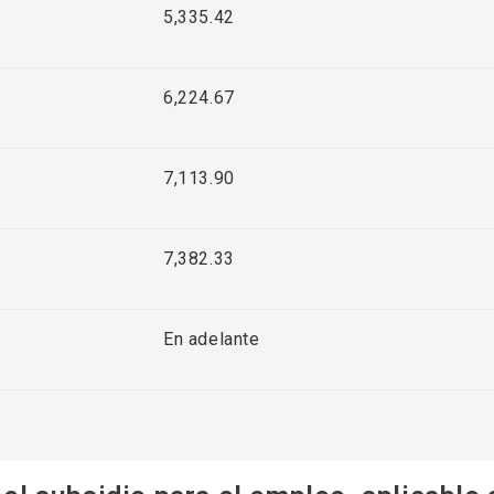
5,335.42
6,224.67
7,113.90
7,382.33
En adelante