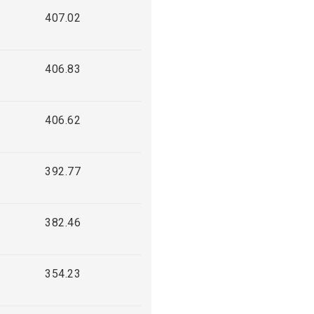
407.02
406.83
406.62
392.77
382.46
354.23