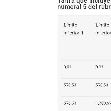
Tarifa que incluye 
numeral 5 del rub
Límite
Límite
inferior 1
inferio
0.01
0.01
578.53
578.53
578.53
1,768.9