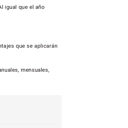
 Al igual que el año
ntajes que se aplicarán
anuales, mensuales,