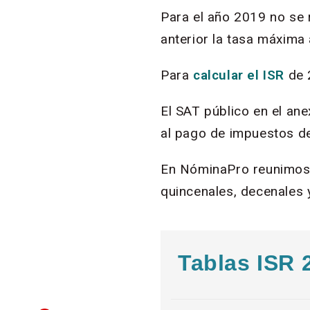
Para el año 2019 no se 
anterior la tasa máxima
Para
calcular el ISR
de 
El SAT público en el an
al pago de impuestos d
En NóminaPro reunimo
quincenales, decenales y
Tablas ISR 