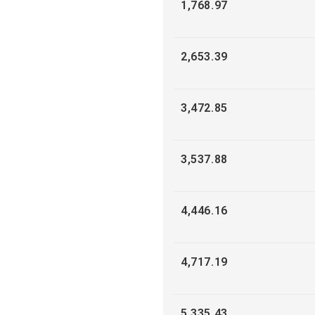
1,768.97
2,653.39
3,472.85
3,537.88
4,446.16
4,717.19
5,335.43