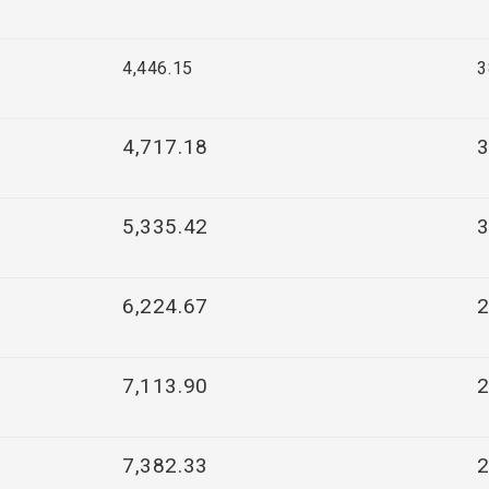
4,446.15
3
4,717.18
3
5,335.42
3
6,224.67
2
7,113.90
2
7,382.33
2