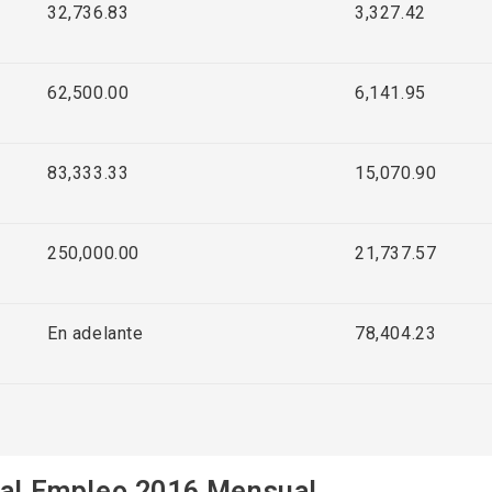
32,736.83
3,327.42
62,500.00
6,141.95
83,333.33
15,070.90
250,000.00
21,737.57
En adelante
78,404.23
 al Empleo 2016 Mensual