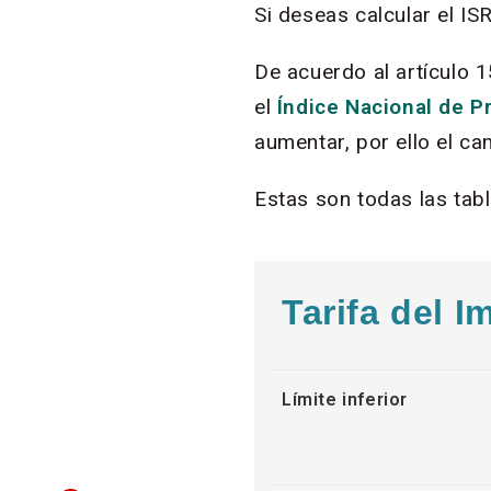
Si deseas calcular el IS
De acuerdo al artículo 1
el
Índice Nacional de P
aumentar, por ello el ca
Estas son todas las tab
Tarifa del 
Límite inferior