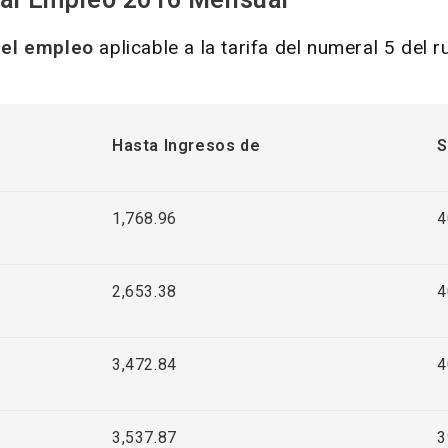
 el empleo
aplicable a la tarifa del numeral 5 del 
Hasta Ingresos de
S
1,768.96
4
2,653.38
4
3,472.84
4
3,537.87
3