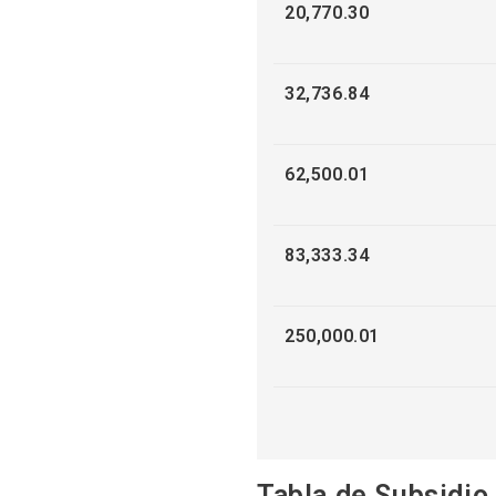
20,770.30
32,736.84
62,500.01
83,333.34
250,000.01
Tabla de Subsidio