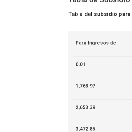
Tabla del
subsidio para
Para Ingresos de
0.01
1,768.97
2,653.39
3,472.85