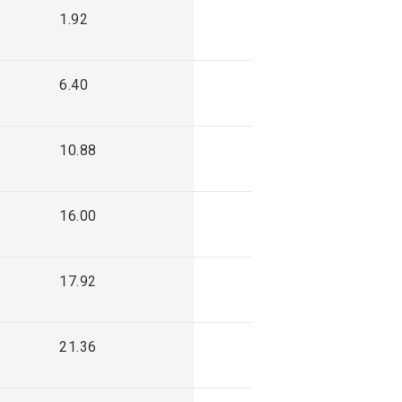
1.92
6.40
10.88
16.00
17.92
21.36