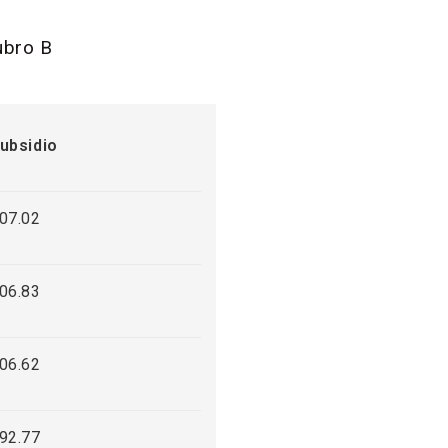
rubro B
ubsidio
07.02
06.83
06.62
92.77