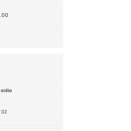
.00
sidio
.02