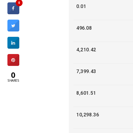
0
0.01
496.08
4,210.42
7,399.43
0
SHARES
8,601.51
10,298.36