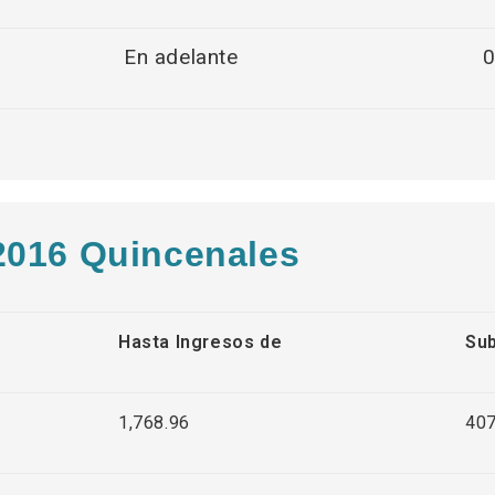
En adelante
0
2016 Quincenales
Hasta Ingresos de
Sub
1,768.96
407