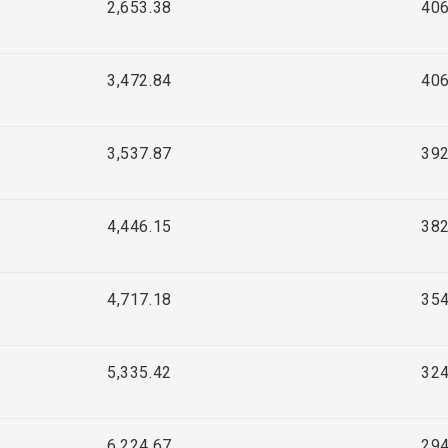
2,653.38
406
3,472.84
406
3,537.87
392
4,446.15
382
4,717.18
354
5,335.42
324
6,224.67
294