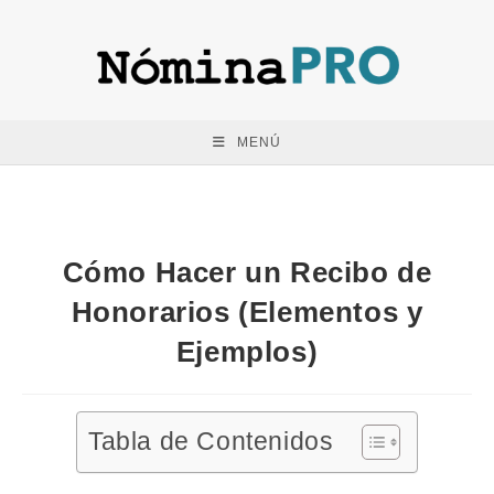
Saltar
al
contenido
MENÚ
Cómo Hacer un Recibo de
Honorarios (Elementos y
Ejemplos)
Tabla de Contenidos