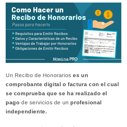
Un Recibo de Honorarios
es un
comprobante digital o factura con el cual
se comprueba que se ha realizado el
pago
de servicios de un
profesional
independiente.