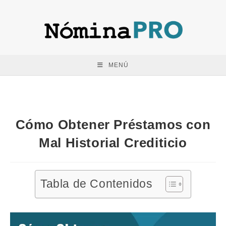
Saltar
al
contenido
MENÚ
Cómo Obtener Préstamos con
Mal Historial Crediticio
Tabla de Contenidos