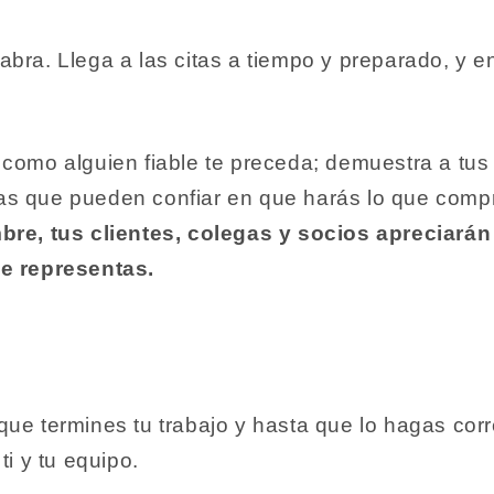
bra. Llega a las citas a tiempo y preparado, y en
como alguien fiable te preceda; demuestra a tus 
as que pueden confiar en que harás lo que comp
bre, tus clientes, colegas y socios
apreciarán
e representas.
que termines tu trabajo y hasta que lo hagas cor
ti y tu equipo.