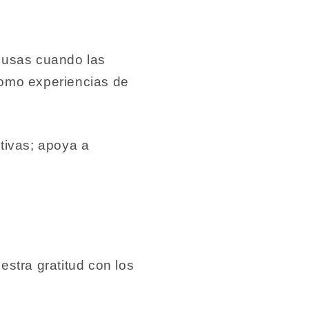
xcusas cuando las
como experiencias de
tivas; apoya a
estra gratitud con los