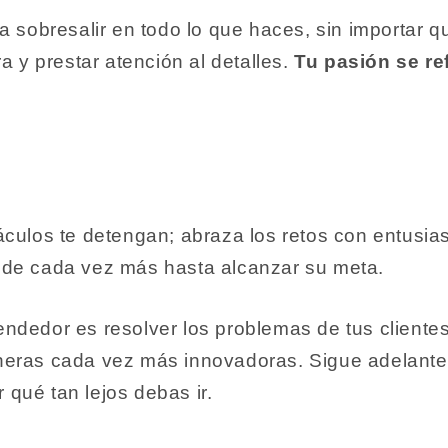
a sobresalir en todo lo que haces, sin importar q
a y prestar atención al detalles.
Tu pasión se ref
áculos te detengan; abraza los retos con entusi
nde cada vez más hasta alcanzar su meta.
ndedor es resolver los problemas de tus clientes
eras cada vez más innovadoras. Sigue adelante 
r qué tan lejos debas ir.