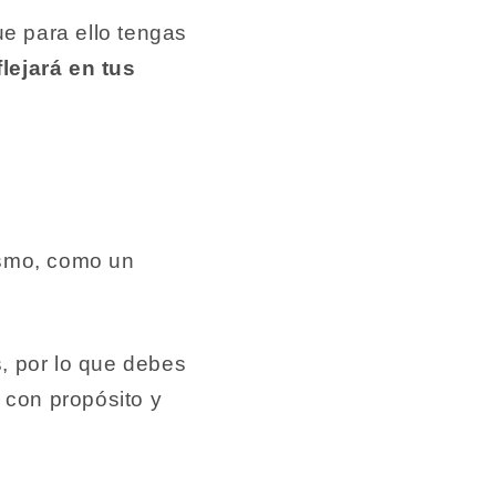
ue para ello tengas
lejará en tus
asmo, como un
, por lo que debes
con propósito y