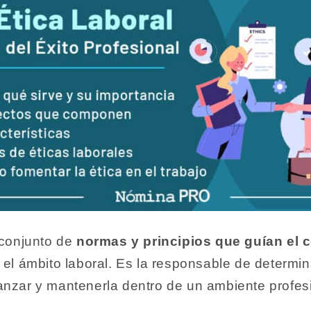
 conjunto de
normas y principios que guían el 
 el ámbito laboral. Es la responsable de determi
anzar y mantenerla dentro de un ambiente profes