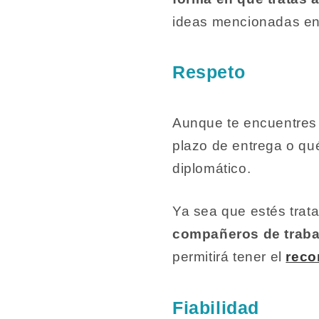
ideas mencionadas en 
Respeto
Aunque te encuentres b
plazo de entrega o qu
diplomático.
Ya sea que estés trat
compañeros de traba
permitirá tener el
reco
Fiabilidad