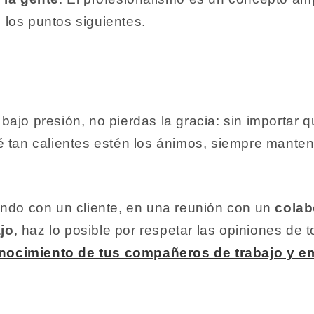
los puntos siguientes.
ajo presión, no pierdas la gracia: sin importar q
é tan calientes estén los ánimos, siempre mante
ando con un cliente, en una reunión con un
colab
jo
, haz lo posible por respetar las opiniones de t
nocimiento de tus compañeros de trabajo y e