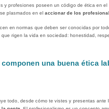
 y profesiones poseen un código de ética en el 
rse plasmados en el
accionar de los profesiona
ucen en normas que deben ser conocidas por tod
que rigen la vida en sociedad: honestidad, respet
 componen una buena ética la
luye todo, desde cómo te vistes y presentas ante
 la gente
. El profesionalismo es un concepto am