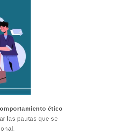
comportamiento ético
nar las pautas que se
ional.