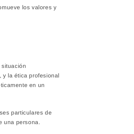
omueve los valores y
 situación
 y la ética profesional
éticamente en un
eses particulares de
 una persona.