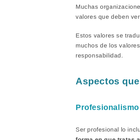
Muchas organizaciones
valores que deben ve
Estos valores se trad
muchos de los valores 
responsabilidad.
Aspectos que
Profesionalismo
Ser profesional lo inc
forma en que tratas a