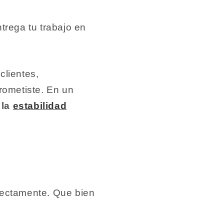
trega tu trabajo en
clientes,
rometiste.
En un
 la
estabilidad
rectamente. Que bien