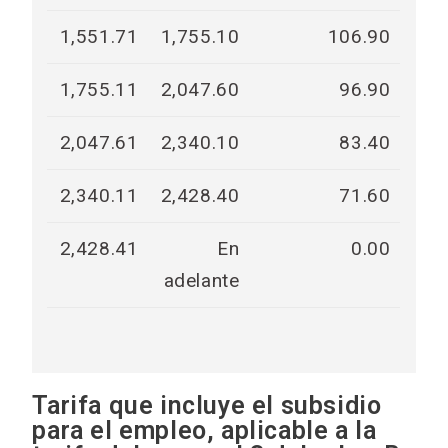
1,551.71
1,755.10
106.90
1,755.11
2,047.60
96.90
2,047.61
2,340.10
83.40
2,340.11
2,428.40
71.60
2,428.41
En
0.00
adelante
Tarifa que incluye el subsidio
para el empleo, aplicable a la