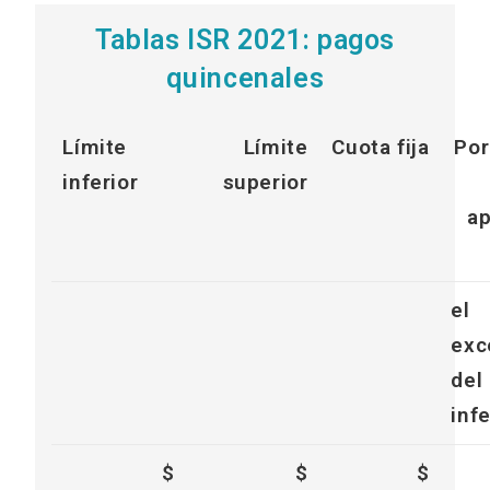
Tablas ISR 2021: pagos
quincenales
Límite
Límite
Cuota fija
Por
inferior
superior
ap
el
exc
del 
infe
$
$
$