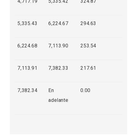
4,717.19
5,335.42
324.87
5,335.43
6,224.67
294.63
6,224.68
7,113.90
253.54
7,113.91
7,382.33
217.61
7,382.34
En
0.00
adelante