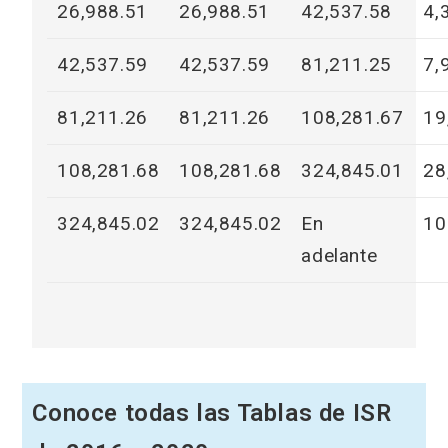
26,988.51
26,988.51
42,537.58
4,
42,537.59
42,537.59
81,211.25
7,
81,211.26
81,211.26
108,281.67
19
108,281.68
108,281.68
324,845.01
28
324,845.02
324,845.02
En
10
adelante
Conoce todas las Tablas de ISR