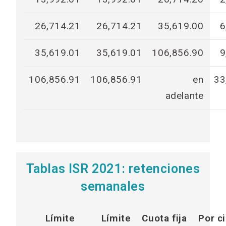
26,714.21
26,714.21
35,619.00
6
35,619.01
35,619.01
106,856.90
9
106,856.91
106,856.91
en
33
adelante
Tablas ISR 2021: retenciones
semanales
Límite
Límite
Cuota fija
Por c