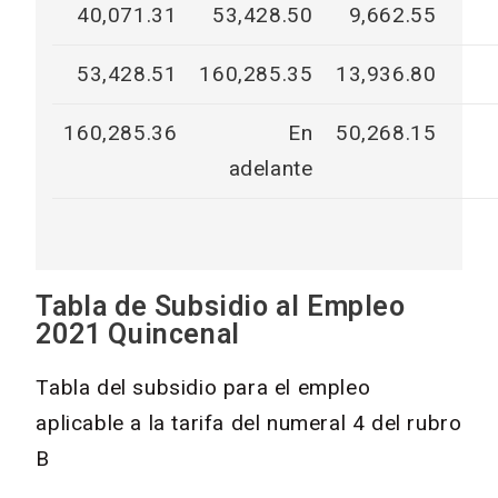
40,071.31
53,428.50
9,662.55
53,428.51
160,285.35
13,936.80
160,285.36
En
50,268.15
adelante
Tabla de Subsidio al Empleo
2021 Quincenal
Tabla del subsidio para el empleo
aplicable a la tarifa del numeral 4 del rubro
B