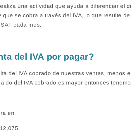
realiza una actividad que ayuda a diferenciar el 
 que se cobra a través del IVA, lo que resulte de
l SAT cada mes.
nta del IVA por pagar?
ulta del IVA cobrado de nuestras ventas, menos el
 saldo del IVA cobrado es mayor entonces tenemo
ora en
 12,075