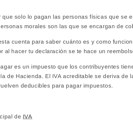
 que solo lo pagan las personas físicas que se e
 personas morales son las que se encargan de co
esta cuenta para saber cuánto es y como funciona
r al hacer tu declaración se te hace un reembols
pagar es un impuesto que los contribuyentes tien
ía de Hacienda. El IVA acreditable se deriva de 
vuelven deducibles para pagar impuestos.
ncipal de
IVA