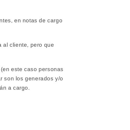
entes, en notas de cargo
 al cliente, pero que
s (en este caso personas
ar son los generados y/o
án a cargo.