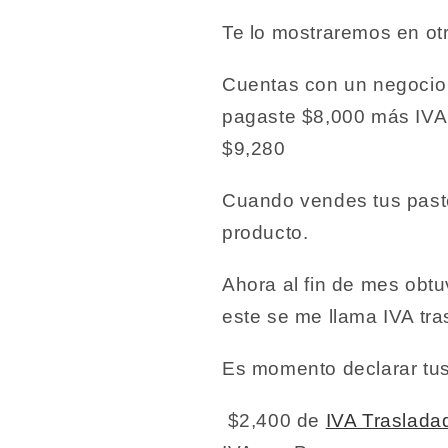
Te lo mostraremos en ot
Cuentas con un negocio 
pagaste $8,000 más IVA q
$9,280
Cuando vendes tus paste
producto.
Ahora al fin de mes obt
este se me llama IVA tra
Es momento declarar tus
$2,400 de
IVA Traslada