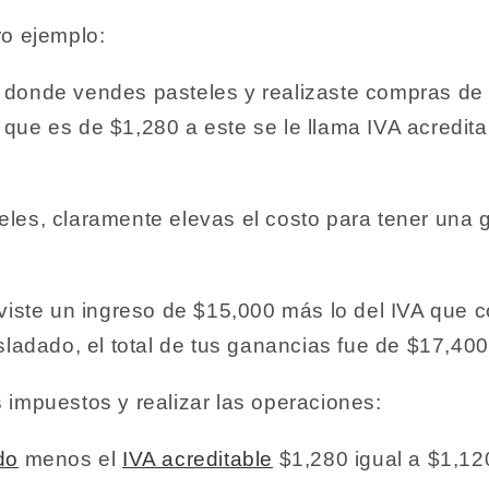
ro ejemplo:
donde vendes pasteles y realizaste compras de
ue es de $1,280 a este se le llama IVA acreditab
les, claramente elevas el costo para tener una 
uviste un ingreso de $15,000 más lo del IVA que 
sladado, el total de tus ganancias fue de $17,400
 impuestos y realizar las operaciones:
do
menos el
IVA acreditable
$1,280 igual a
$1,12