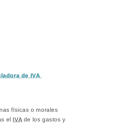
ladora de IVA
nas físicas o morales
as el
IVA
de los gastos y