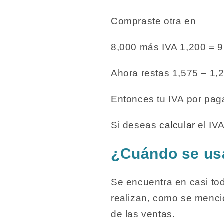
Compraste otra en
8,000 más IVA 1,200 = 9
Ahora restas 1,575 – 1,
Entonces tu IVA por pag
Si deseas
calcular
el IV
¿Cuándo se usa
Se encuentra en casi to
realizan, como se mencio
de las ventas.