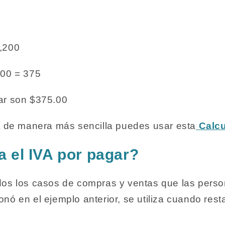
,200
200 = 375
ar son $375.00
A de manera más sencilla puedes usar esta
Calcu
 el IVA por pagar?
dos los casos de compras y ventas que las perso
nó en el ejemplo anterior, se utiliza cuando rest