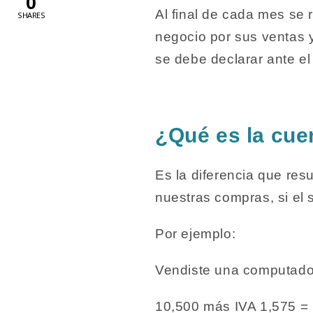
0
Al final de cada mes se 
SHARES
negocio por sus ventas y
se debe declarar ante e
¿Qué es la cue
Es la diferencia que res
nuestras compras, si el
Por ejemplo:
Vendiste una computad
10,500 más IVA 1,575 =