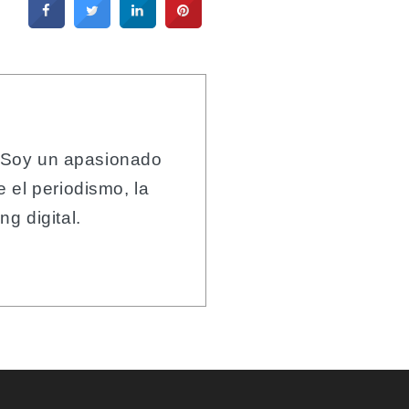
 Soy un apasionado
 el periodismo, la
g digital.