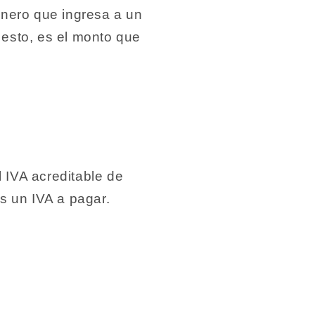
dinero que ingresa a un
 esto, es el monto que
 IVA acreditable de
s un IVA a pagar.