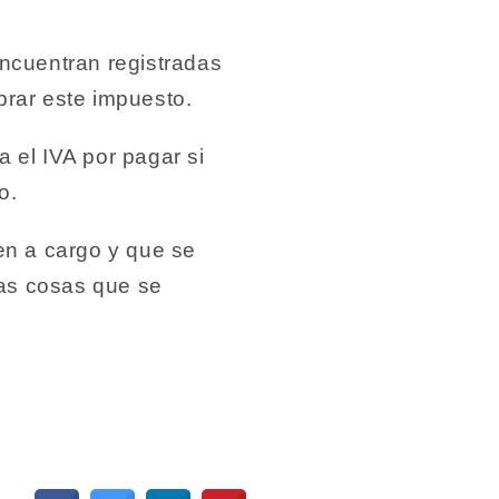
ncuentran registradas
brar este impuesto.
 el IVA por pagar si
o.
en a cargo y que se
las cosas que se