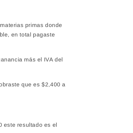
 materias primas donde
le, en total pagaste
ganancia más el IVA del
cobraste que es $2,400 a
0
este resultado es el