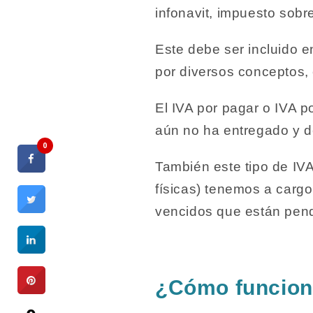
infonavit, impuesto sob
Este debe ser incluido e
por diversos conceptos,
El IVA por pagar o IVA p
aún no ha entregado y d
0
También este tipo de IVA
físicas) tenemos a cargo
vencidos que están pend
¿Cómo funciona