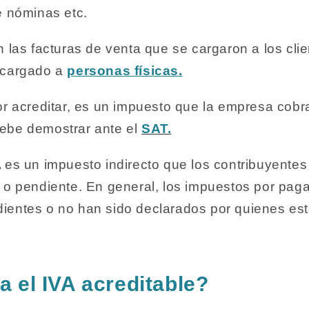
re nóminas etc.
n las facturas de venta que se cargaron a los cli
 cargado a
personas físicas.
or acreditar, es un impuesto que la empresa cobra
ebe demostrar ante el
SAT.
 es un impuesto indirecto que los contribuyente
 o pendiente. En general, los impuestos por pag
ientes o no han sido declarados por quienes est
 el IVA acreditable?