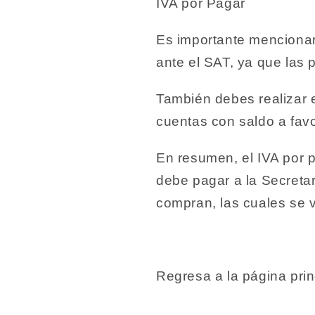
IVA por Pagar
Es importante mencionar
ante el SAT, ya que las
También debes realizar 
cuentas con saldo a favo
En resumen, el IVA por 
debe pagar a la Secretar
compran, las cuales se 
Regresa a la página pri