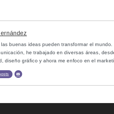
Hernández
 las buenas ideas pueden transformar el mundo.
unicación, he trabajado en diversas áreas, desde
d, diseño gráfico y ahora me enfoco en el marketin
posts